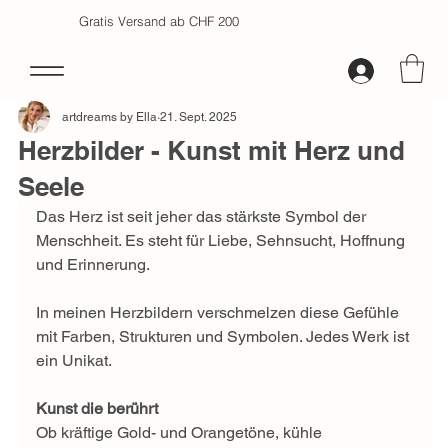
Gratis Versand ab CHF 200
artdreams by Ella
21. Sept. 2025
Herzbilder - Kunst mit Herz und
Seele
Das Herz ist seit jeher das stärkste Symbol der 
Menschheit. Es steht für Liebe, Sehnsucht, Hoffnung 
und Erinnerung. 
In meinen Herzbildern verschmelzen diese Gefühle 
mit Farben, Strukturen und Symbolen. Jedes Werk ist 
ein Unikat. 
Kunst die berührt
Ob kräftige Gold- und Orangetöne, kühle 