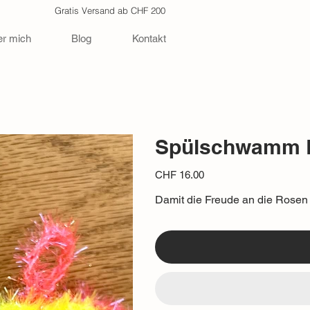
Gratis Versand ab CHF 200
r mich
Blog
Kontakt
Spülschwamm
Preis
CHF 16.00
Damit die Freude an die Rosen 