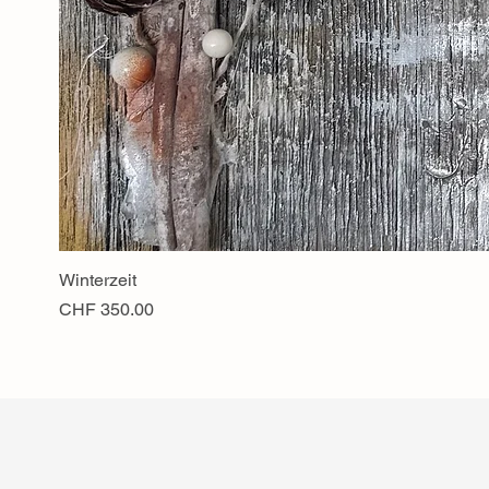
Winterzeit
Preis
CHF 350.00