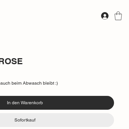
 ROSE
auch beim Abwasch bleibt :)
In den Warenkorb
Sofortkauf