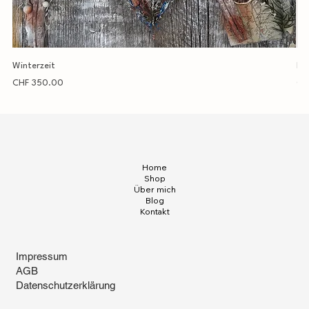
Winterzeit
Em
Preis
Pre
CHF 350.00
CH
Home
Shop
Über mich
Blog
Kontakt
Impressum
AGB
Datenschutzerklärung